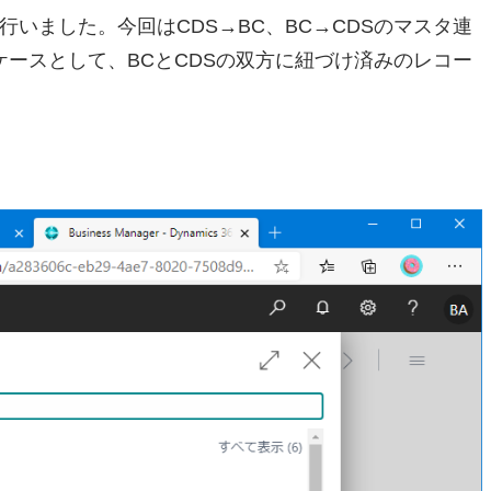
行いました。今回はCDS→BC、BC→CDSのマスタ連
ースとして、BCとCDSの双方に紐づけ済みのレコー