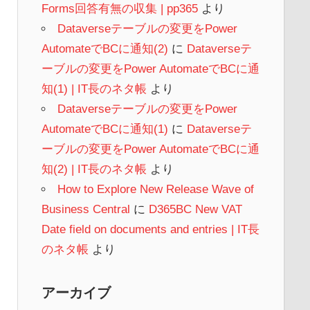
Forms回答有無の収集 | pp365
より
Dataverseテーブルの変更をPower
AutomateでBCに通知(2)
に
Dataverseテ
ーブルの変更をPower AutomateでBCに通
知(1) | IT長のネタ帳
より
Dataverseテーブルの変更をPower
AutomateでBCに通知(1)
に
Dataverseテ
ーブルの変更をPower AutomateでBCに通
知(2) | IT長のネタ帳
より
How to Explore New Release Wave of
Business Central
に
D365BC New VAT
Date field on documents and entries | IT長
のネタ帳
より
アーカイブ