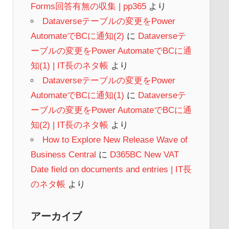
Forms回答有無の収集 | pp365
より
Dataverseテーブルの変更をPower
AutomateでBCに通知(2)
に
Dataverseテ
ーブルの変更をPower AutomateでBCに通
知(1) | IT長のネタ帳
より
Dataverseテーブルの変更をPower
AutomateでBCに通知(1)
に
Dataverseテ
ーブルの変更をPower AutomateでBCに通
知(2) | IT長のネタ帳
より
How to Explore New Release Wave of
Business Central
に
D365BC New VAT
Date field on documents and entries | IT長
のネタ帳
より
アーカイブ