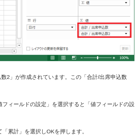
申込数2」が作成されています。この「合計/出席申込数
値フィールドの設定」を選択すると「値フィールドの設
て「累計」を選択しOKを押します。