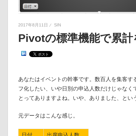
2017年8月11日
SIN
Pivotの標準機能で累
あなたはイベントの幹事です。数百人を集客す
フ化したい、いや日別の申込人数だけじゃなく
とってありますよね。いや、ありました、とい
元データはこんな感じ。
日付
出席申込人数