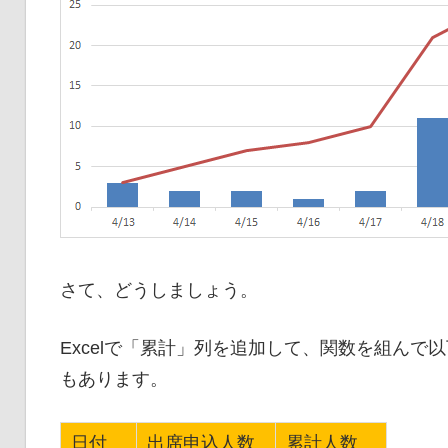
さて、どうしましょう。
Excelで「累計」列を追加して、関数を組ん
もあります。
日付
出席申込人数
累計人数