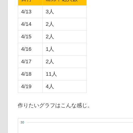
4/13
3人
4/14
2人
4/15
2人
4/16
1人
4/17
2人
4/18
11人
4/19
4人
作りたいグラフはこんな感じ。