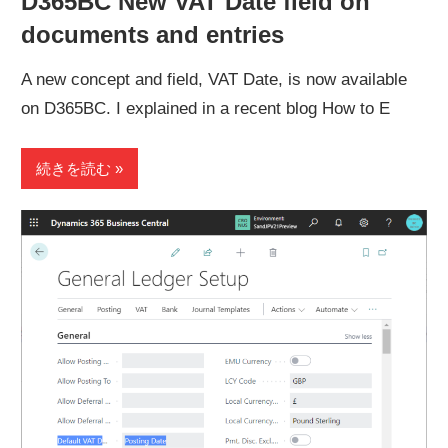
D365BC New VAT Date field on
documents and entries
A new concept and field, VAT Date, is now available
on D365BC. I explained in a recent blog How to E
続きを読む