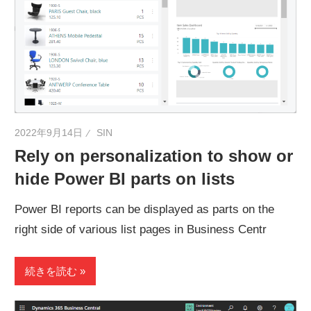
ネ
タ
を
提
供
2022年9月14日
SIN
Rely on personalization to show or
hide Power BI parts on lists
Power BI reports can be displayed as parts on the
right side of various list pages in Business Centr
続きを読む