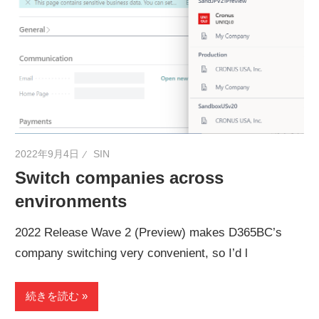
2022年9月4日
SIN
Switch companies across
environments
2022 Release Wave 2 (Preview) makes D365BC’s
company switching very convenient, so I’d l
続きを読む