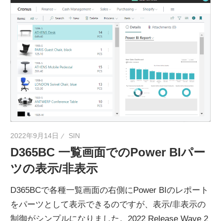
2022年9月14日
SIN
D365BC 一覧画面でのPower BIパー
ツの表示/非表示
D365BCで各種一覧画面の右側にPower BIのレポート
をパーツとして表示できるのですが、表示/非表示の
制御がシンプルになりました。2022 Release Wave 2