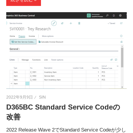
2022年9月9日
SIN
D365BC Standard Service Codeの
改善
2022 Release Wave 2でStandard Service Codeが少し