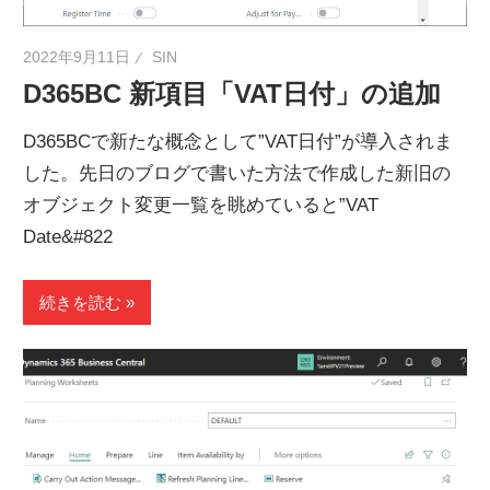
2022年9月11日
SIN
D365BC 新項目「VAT日付」の追加
D365BCで新たな概念として”VAT日付”が導入されま
した。先日のブログで書いた方法で作成した新旧の
オブジェクト変更一覧を眺めていると”VAT
Date&#822
続きを読む