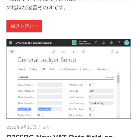
の地味な改善その３です。
続きを読む
2022年9月11日
SIN