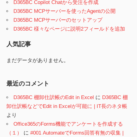
D365BC Copilot Chatから受注を作成
り
D365BC MCPサーバーを使ったAgentの公開
D365BC MCPサーバーのセットアップ
D365BC 様々なページに説明2フィールドを追加
人気記事
まだデータがありません。
最近のコメント
D365BC 棚卸仕訳帳のEdit in Excel
に
D365BC 棚
卸仕訳帳などでEdit in Excelが可能に | IT長のネタ帳
より
Office365のForms機能でアンケートを作成する
（１）
に
#001 AutomateでForms回答有無の収集 |