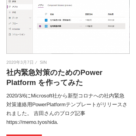
ネ
タ
を
提
供
2020年3月7日
SIN
社内緊急対策のためのPower
Platform を作ってみた
2020/3/6にMicrosoft社から新型コロナへの社内緊急
対策連絡用PowerPlatformテンプレートがリリースさ
れました。 吉田さんのブログ記事
https://memo.tyoshida.