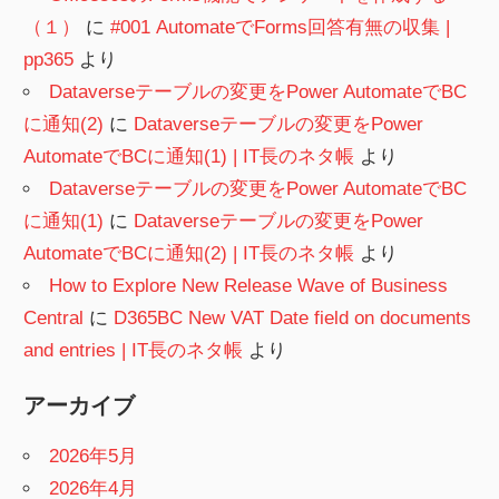
（１）
に
#001 AutomateでForms回答有無の収集 |
pp365
より
Dataverseテーブルの変更をPower AutomateでBC
に通知(2)
に
Dataverseテーブルの変更をPower
AutomateでBCに通知(1) | IT長のネタ帳
より
Dataverseテーブルの変更をPower AutomateでBC
に通知(1)
に
Dataverseテーブルの変更をPower
AutomateでBCに通知(2) | IT長のネタ帳
より
How to Explore New Release Wave of Business
Central
に
D365BC New VAT Date field on documents
and entries | IT長のネタ帳
より
アーカイブ
2026年5月
2026年4月