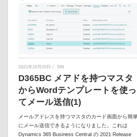
2021年10月20日
SIN
D365BC メアドを持つマスタ
からWordテンプレートを使っ
てメール送信(1)
メールアドレスを持つマスタのカード画面から簡
にメール送信できるようになりました。これは
Dynamics 365 Business Central の 2021 Release