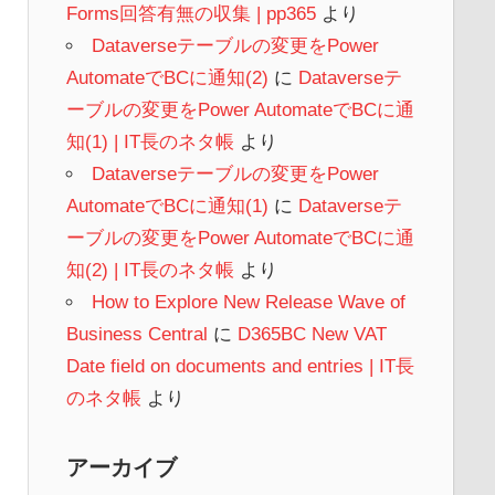
Forms回答有無の収集 | pp365
より
Dataverseテーブルの変更をPower
AutomateでBCに通知(2)
に
Dataverseテ
ーブルの変更をPower AutomateでBCに通
知(1) | IT長のネタ帳
より
Dataverseテーブルの変更をPower
AutomateでBCに通知(1)
に
Dataverseテ
ーブルの変更をPower AutomateでBCに通
知(2) | IT長のネタ帳
より
How to Explore New Release Wave of
Business Central
に
D365BC New VAT
Date field on documents and entries | IT長
のネタ帳
より
アーカイブ