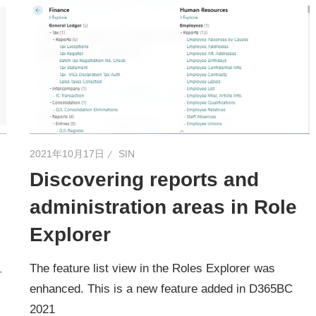
2021年10月17日
SIN
Discovering reports and
administration areas in Role
Explorer
The feature list view in the Roles Explorer was
単
enhanced. This is a new feature added in D365BC
2021