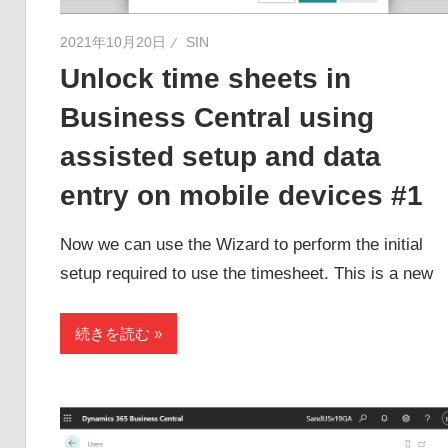
2021年10月20日
SIN
Unlock time sheets in
Business Central using
assisted setup and data
entry on mobile devices #1
Now we can use the Wizard to perform the initial
setup required to use the timesheet. This is a new
続きを読む