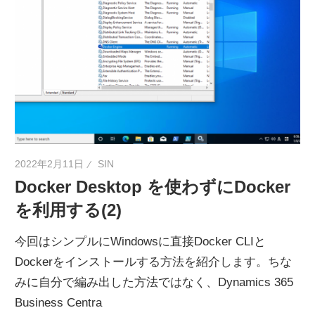
ネ
タ
を
提
供
2022年2月11日
SIN
Docker Desktop を使わずにDocker
を利用する(2)
今回はシンプルにWindowsに直接Docker CLIと
Dockerをインストールする方法を紹介します。ちな
みに自分で編み出した方法ではなく、Dynamics 365
Business Centra