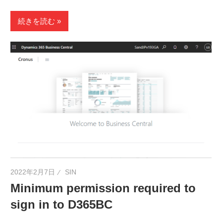
続きを読む
2022年2月7日
SIN
Minimum permission required to
sign in to D365BC