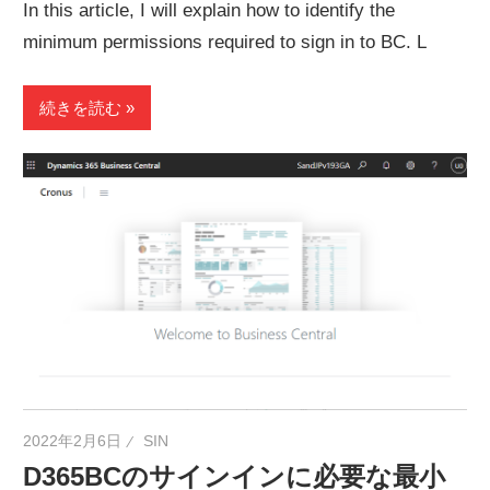
In this article, I will explain how to identify the
minimum permissions required to sign in to BC. L
続きを読む
2022年2月6日
SIN
D365BCのサインインに必要な最小