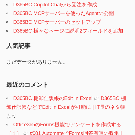
D365BC Copilot Chatから受注を作成
D365BC MCPサーバーを使ったAgentの公開
D365BC MCPサーバーのセットアップ
D365BC 様々なページに説明2フィールドを追加
人気記事
まだデータがありません。
最近のコメント
D365BC 棚卸仕訳帳のEdit in Excel
に
D365BC 棚
卸仕訳帳などでEdit in Excelが可能に | IT長のネタ帳
より
Office365のForms機能でアンケートを作成する
（１）
に
#001 AutomateでForms回答有無の収集 |