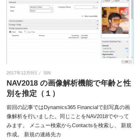
ネ
タ
を
提
供
2017年12月9日
SIN
NAV2018 の画像解析機能で年齢と性
別を推定（１）
前回の記事ではDynamics365 Financialで顔写真の画
像解析を行いました。同じことをNAV2018でやって
みます。 メニュー検索からContactsを検索し、 新規
作成。 新規の連絡先カ