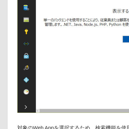
対象の
Web App
を選択するため、検索機能を使用