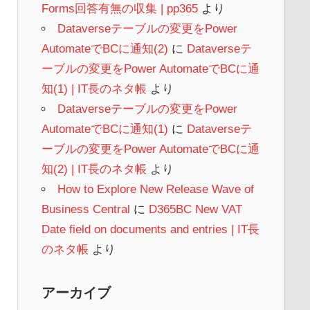
Forms回答有無の収集 | pp365
より
Dataverseテーブルの変更をPower
AutomateでBCに通知(2)
に
Dataverseテ
ーブルの変更をPower AutomateでBCに通
知(1) | IT長のネタ帳
より
Dataverseテーブルの変更をPower
AutomateでBCに通知(1)
に
Dataverseテ
ーブルの変更をPower AutomateでBCに通
知(2) | IT長のネタ帳
より
How to Explore New Release Wave of
Business Central
に
D365BC New VAT
Date field on documents and entries | IT長
のネタ帳
より
アーカイブ