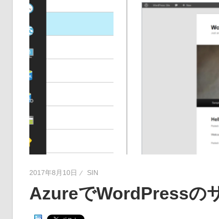
2017年8月10日
SIN
AzureでWordPres