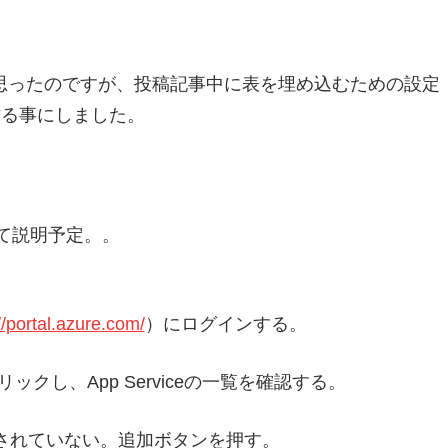
ようと思ったのですが、投稿記事中に表を埋め込むための設定
eで作る事にしました。
にて説明予定。。
//portal.azure.com/
）にログインする。
リックし、
App Service
の一覧を確認する。
表示されていない。追加ボタンを押す。