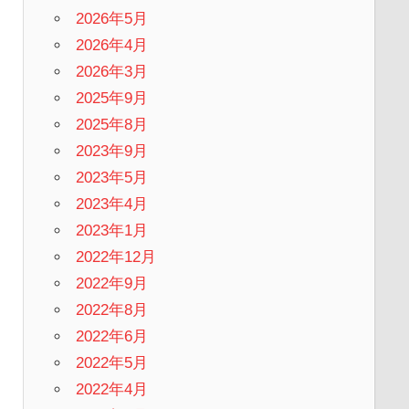
2026年5月
2026年4月
2026年3月
2025年9月
2025年8月
2023年9月
2023年5月
2023年4月
2023年1月
2022年12月
2022年9月
2022年8月
2022年6月
2022年5月
2022年4月