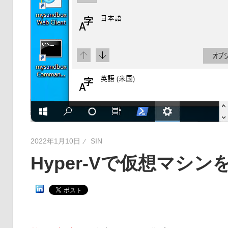
2022年1月10日
SIN
Hyper-Vで仮想マシ