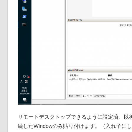
リモートデスクトップできるように設定済。以
続したWindowのみ貼り付けます。（入れ子に