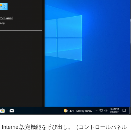
d Internet設定機能を呼び出し。（コントロールパネル