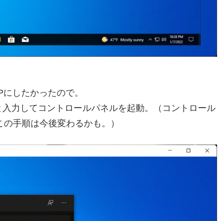
Pにしたかったので。
可）と入力してコントロールパネルを起動。（コントロール
この手順は今後変わるかも。）