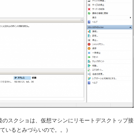
後のスクショは、仮想マシンにリモートデスクトップ接
しているとみづらいので。。）