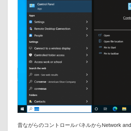
昔ながらのコントロールパネルからNetwork an