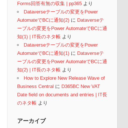
Forms回答有無の収集 | pp365
より
Dataverseテーブルの変更をPower
AutomateでBCに通知(2)
に
Dataverseテ
ーブルの変更をPower AutomateでBCに通
知(1) | IT長のネタ帳
より
Dataverseテーブルの変更をPower
AutomateでBCに通知(1)
に
Dataverseテ
ーブルの変更をPower AutomateでBCに通
知(2) | IT長のネタ帳
より
How to Explore New Release Wave of
Business Central
に
D365BC New VAT
Date field on documents and entries | IT長
のネタ帳
より
アーカイブ