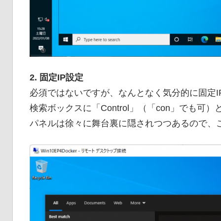
2. 固定IP設定
必須ではないですが、なんとなく気分的に固定I
検索ボックスに「Control」（「con」でも
パネルは徐々に舞台裏に隠されつつあるので、