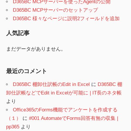
D365BC MCPサーバーを使ったAgentの公開
D365BC MCPサーバーのセットアップ
D365BC 様々なページに説明2フィールドを追加
人気記事
まだデータがありません。
最近のコメント
D365BC 棚卸仕訳帳のEdit in Excel
に
D365BC 棚
卸仕訳帳などでEdit in Excelが可能に | IT長のネタ帳
より
Office365のForms機能でアンケートを作成する
（１）
に
#001 AutomateでForms回答有無の収集 |
pp365
より