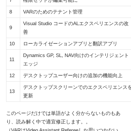
7
権限セットが編集可能に
8
VARのためのテナント管理
Visual Studio コードのALエクスペリエンスの改
9
善
10
ローカライゼーションアプリと翻訳アプリ
Dynamics GP, SL, NAV向けのインテリジェント
11
エッジ
12
デスクトップユーザー向けの追加の機能向上
デスクトップスクリーンでのエクスペリエンス
13
更新
このページだけでは単語がよく分からないものもあ
り、読み解く中で適宜修正します。。
（VARはVideo Assistant Refereeしか思いつかない