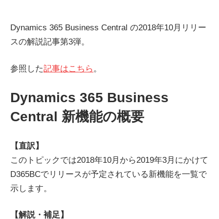
ネ
タ
Dynamics 365 Business Central の2018年10月リリー
を
スの解説記事第3弾。
提
供
参照した
記事はこちら
。
Dynamics 365 Business
Central 新機能の概要
【直訳】
このトピックでは2018年10月から2019年3月にかけて
D365BCでリリースが予定されている新機能を一覧で
示します。
【解説・補足】