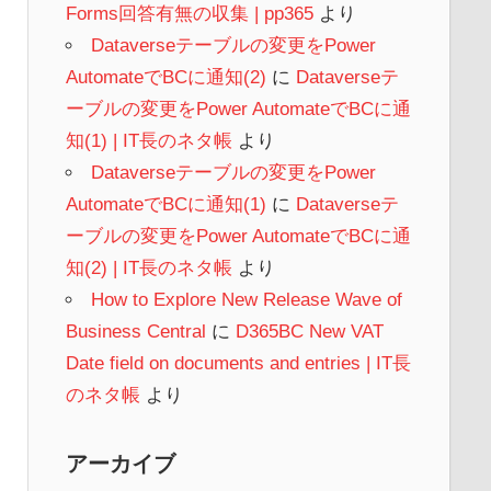
Forms回答有無の収集 | pp365
より
Dataverseテーブルの変更をPower
AutomateでBCに通知(2)
に
Dataverseテ
ーブルの変更をPower AutomateでBCに通
知(1) | IT長のネタ帳
より
Dataverseテーブルの変更をPower
AutomateでBCに通知(1)
に
Dataverseテ
ーブルの変更をPower AutomateでBCに通
知(2) | IT長のネタ帳
より
How to Explore New Release Wave of
Business Central
に
D365BC New VAT
Date field on documents and entries | IT長
のネタ帳
より
アーカイブ