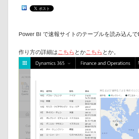
Power BI で速報サイトのテーブルを読み込んでD36
作り方の詳細は
こちら
とか
こちら
とか。