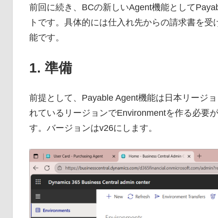
前回に続き、BCの新しいAgent機能としてPaya
トです。具体的には仕入れ先からの請求書を受
能です。
1. 準備
前提として、Payable Agent機能は日本
れているリージョンでEnvironmentを作る
す。バージョンはv26にします。