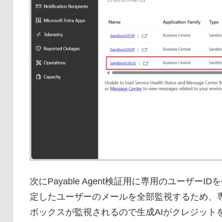
次にPayable Agent検証用に専用のユーザーID
定したユーザーのメールを全部監視するため、
ボックスが監視されるので生成AIがクレジット