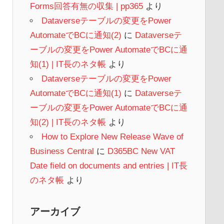
Forms回答有無の収集 | pp365
より
Dataverseテーブルの変更をPower
AutomateでBCに通知(2)
に
Dataverseテ
ーブルの変更をPower AutomateでBCに通
知(1) | IT長のネタ帳
より
Dataverseテーブルの変更をPower
AutomateでBCに通知(1)
に
Dataverseテ
ーブルの変更をPower AutomateでBCに通
知(2) | IT長のネタ帳
より
How to Explore New Release Wave of
Business Central
に
D365BC New VAT
Date field on documents and entries | IT長
のネタ帳
より
アーカイブ