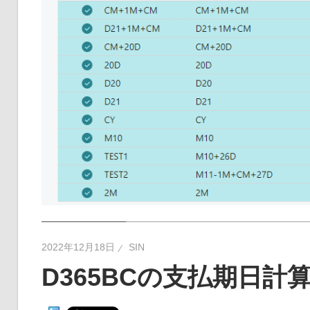
2022年12月18日
SIN
D365BCの支払期日計