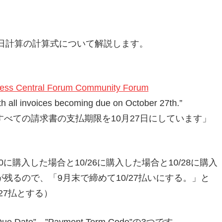
ralの支払期日計算の計算式について解説します。
ness Central Forum Community Forum
th all invoices becoming due on October 27th.”
べての請求書の支払期限を10月27日にしています」
に購入した場合と10/26に購入した場合と10/28に購入
残るので、「9月末で締めて10/27払いにする。」と
27払とする）