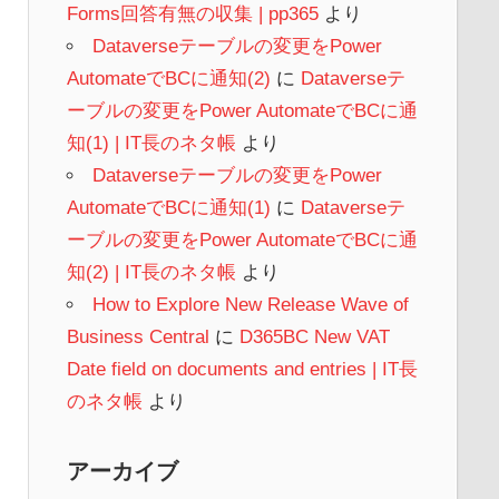
Forms回答有無の収集 | pp365
より
Dataverseテーブルの変更をPower
AutomateでBCに通知(2)
に
Dataverseテ
ーブルの変更をPower AutomateでBCに通
知(1) | IT長のネタ帳
より
Dataverseテーブルの変更をPower
AutomateでBCに通知(1)
に
Dataverseテ
ーブルの変更をPower AutomateでBCに通
知(2) | IT長のネタ帳
より
How to Explore New Release Wave of
Business Central
に
D365BC New VAT
Date field on documents and entries | IT長
のネタ帳
より
アーカイブ