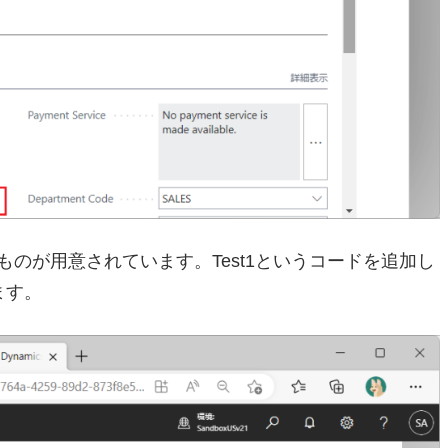
定で以下のものが用意されています。Test1というコードを追加し
します。