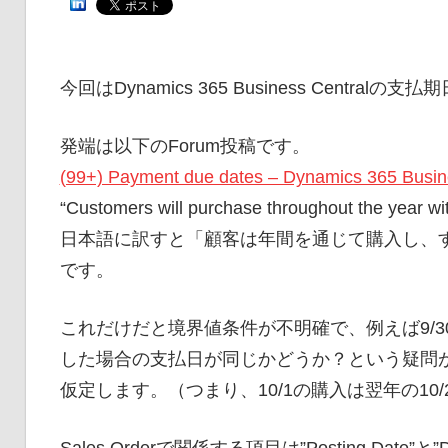
今回はDynamics 365 Business Cent
発端は以下のForum投稿です。
(99+) Payment due dates – Dynamics 365 Busi
“Customers will purchase throughout the year wi
日本語に訳すと「顧客は年間を通じて購入し、す
です。
これだけだと境界値条件が不明確で、例えば9/30
した場合の支払日が同じかどうか？という疑問が
仮定します。（つまり、10/1の購入は翌年の10/