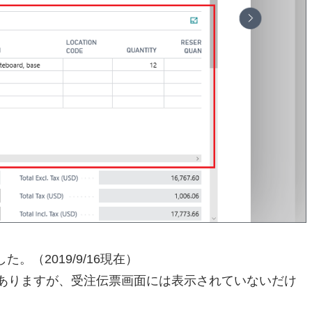
（2019/9/16現在）
の項目がありますが、受注伝票画面には表示されていないだけ