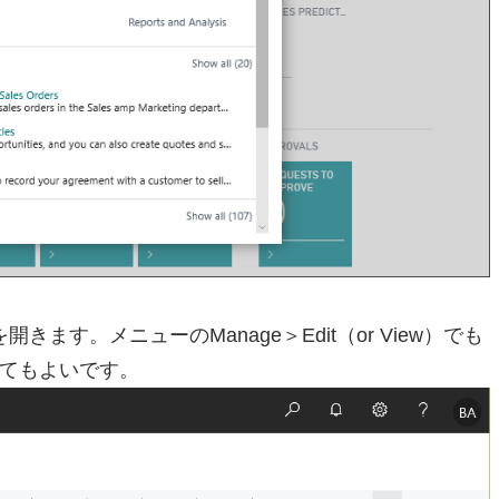
す。メニューのManage＞Edit（or View）でも
クしてもよいです。