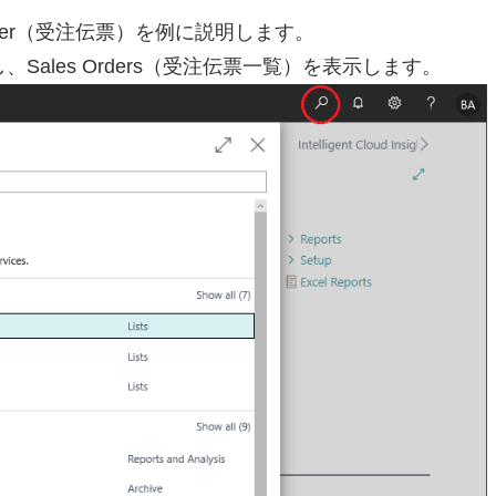
rder（受注伝票）を例に説明します。
し、Sales Orders（受注伝票一覧）を表示します。