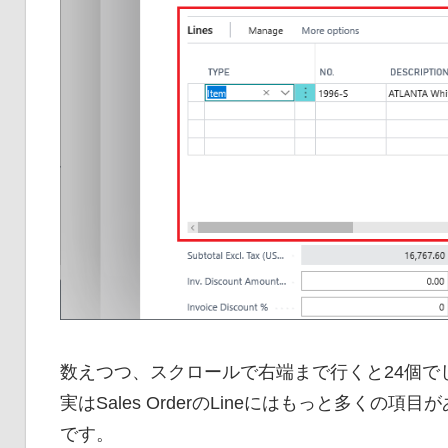
数えつつ、スクロールで右端まで行くと24個でした。
実はSales OrderのLineにはもっと多く
です。