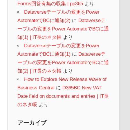
Forms回答有無の収集 | pp365
より
Dataverseテーブルの変更をPower
AutomateでBCに通知(2)
に
Dataverseテ
ーブルの変更をPower AutomateでBCに通
知(1) | IT長のネタ帳
より
Dataverseテーブルの変更をPower
AutomateでBCに通知(1)
に
Dataverseテ
ーブルの変更をPower AutomateでBCに通
知(2) | IT長のネタ帳
より
How to Explore New Release Wave of
Business Central
に
D365BC New VAT
Date field on documents and entries | IT長
のネタ帳
より
アーカイブ