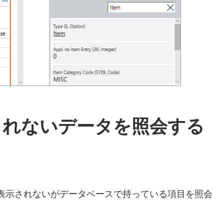
示されないデータを照会する
tralで画面に表示されないがデータベースで持っている項目を照会